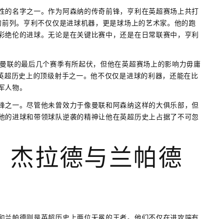
性的名字之一。作为阿森纳的传奇前锋，亨利在英超赛场上共打
榜的前列。亨利不仅仅是进球机器，更是球场上的艺术家。他的跑
彩绝伦的进球。无论是在关键比赛中，还是在日常联赛中，亨利
在曼联的最后几个赛季有所起伏，但他在英超赛场上的影响力毋庸
为英超历史上的顶级射手之一。他不仅仅是进球的利器，还能在比
军人物。
锋之一。尽管他未曾效力于像曼联和阿森纳这样的大俱乐部，但
他的进球和带领球队逆袭的精神让他在英超历史上占据了不可忽
：杰拉德与兰帕德
和兰帕德则是英超历史上两位无冕的王者。他们不仅在进攻端有