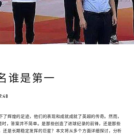
名谁是第一
7:48
下了辉煌的足迹，他们的表现和成就成就了英超的传奇。然而，
问题时，答案并不简单。是那些创造了进球纪录的前锋，还是那些
，还是长期稳定发挥的巨星？本文将从多个方面详细探讨，分析