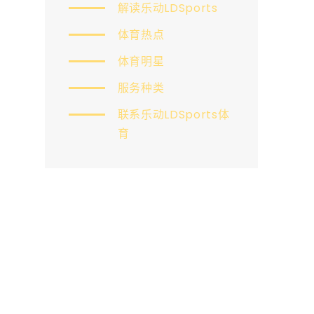
解读乐动LDSports
体育热点
体育明星
服务种类
联系乐动LDSports体
育