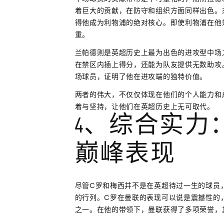
着巨大的贡献，在防守和组织方面同样出色。
得他成为利物浦的绝对核心。即使利物浦在他
重。
兰帕德则是英超历史上最为出色的进攻型中场
在禁区内插上得分，还能为队友提供无数助攻
场球员，证明了他在进攻端的独特价值。
两者的伟大，不仅仅体现在他们的个人能力和
着与坚持，让他们在英超历史上无可取代。
4、综合实力
巅峰表现
尽管C罗和梅西并不是在英超待过一生的球员
的行列。C罗在曼联的表现可以说是震撼性的
之一。在他的带领下，曼联获得了多项荣誉，