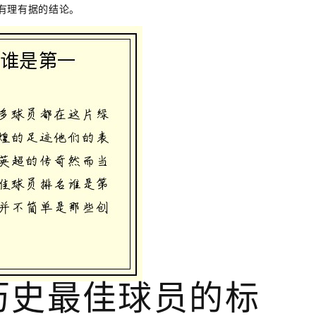
有理有据的结论。
历史最佳球员的标