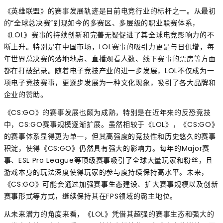
《英雄联盟》的赛事发展轨迹是目前电竞行业的标杆之一。从最初
的“全球总决赛”到现如今的多赛区、多层级的职业联赛体系，
《LOL》赛事的持续创新和完善无疑促进了其全球电竞影响力的不
断上升。特别是在中国市场，LOL赛事的吸引力更是与日俱增，每
年世界总决赛的落地地点、直播观看人数、线下赛事的票房等方面
都在打破纪录。随着电子竞技产业的进一步发展，LOL不仅成为一
项电子竞技赛事，更逐步发展为一种文化现象，吸引了各大品牌和
企业的赞助。
《CS:GO》的赛事发展也颇为成熟，特别是在近年来的反恐竞技
中，CS:GO赛事规模逐渐扩展。虽然相较于《LOL》，《CS:GO》
的赛事体系显得更为单一，但其高强度的竞技性和历史悠久的赛事
积淀，使得《CS:GO》仍然具有强大的影响力。每年的Major赛
事、ESL Pro League等顶级赛事吸引了全球大量玩家和粉丝，且
游戏本身的玩法深度使得玩家的参与度持续保持高水平。未来，
《CS:GO》可能会通过加强赛事生态建设、扩大赛事规模以及创新
赛事形式等方式，继续保持其在FPS领域的霸主地位。
从未来潜力的角度来看，《LOL》凭借其超强的赛事生态和强大的