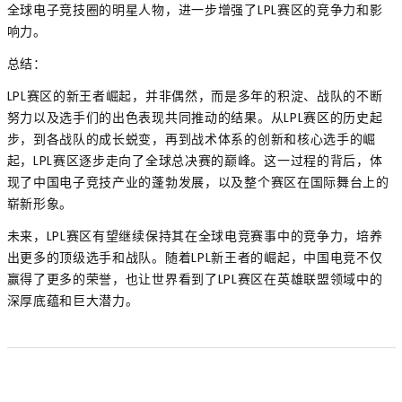
全球电子竞技圈的明星人物，进一步增强了LPL赛区的竞争力和影
响力。
总结：
LPL赛区的新王者崛起，并非偶然，而是多年的积淀、战队的不断
努力以及选手们的出色表现共同推动的结果。从LPL赛区的历史起
步，到各战队的成长蜕变，再到战术体系的创新和核心选手的崛
起，LPL赛区逐步走向了全球总决赛的巅峰。这一过程的背后，体
现了中国电子竞技产业的蓬勃发展，以及整个赛区在国际舞台上的
崭新形象。
未来，LPL赛区有望继续保持其在全球电竞赛事中的竞争力，培养
出更多的顶级选手和战队。随着LPL新王者的崛起，中国电竞不仅
赢得了更多的荣誉，也让世界看到了LPL赛区在英雄联盟领域中的
深厚底蕴和巨大潜力。