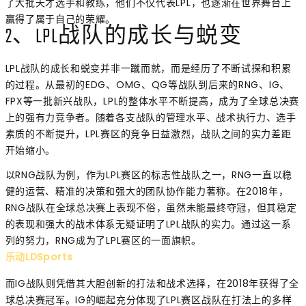
了大批天才选手和教练，他们不仅代表LPL，也逐渐在世界舞台上
赢得了属于自己的荣耀。
2、LPL战队的成长与蜕变
LPL战队的成长和蜕变并非一蹴而就，而是经历了不断试探和积累
的过程。从最初的EDG、OMG、QG等战队到后来的RNG、IG、
FPX等一批新兴战队，LPL的整体水平不断提高，成为了全球总决赛
上的强有力竞争者。随着各支战队的管理水平、战术执行力、选手
素质的不断提升，LPL赛区的竞争日益激烈，战队之间的实力差距
开始缩小。
以RNG战队为例，作为LPL赛区的标志性战队之一，RNG一直以稳
健的运营、精准的决策和强大的团队协作能力著称。在2018年，
RNG战队在全球总决赛上表现不俗，虽然未能最终夺冠，但其稳定
的表现和强大的战术体系无疑证明了LPL战队的实力。通过这一系
列的努力，RNG成为了LPL赛区的一面旗帜。
乐动LDSports
而IG战队则凭借其大胆创新的打法和战术选择，在2018年获得了全
球总决赛冠军。IG的崛起充分体现了LPL赛区战队在打法上的多样