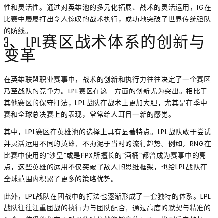
性和灵活性。通过对英雄池的多元化拓展、战术的灵活运用，IG在
比赛中屡屡打出令人惊叹的战术执行，成功地突破了世界传统强队
的防线。
3、LPL赛区战术体系的创新与
变革
在英雄联盟职业赛事中，战术的创新和执行力往往决定了一个赛区
乃至战队的竞争力。LPL赛区在这一方面的创新尤为突出。相比于
其他赛区的保守打法，LPL战队在战术上更加大胆，尤其是在季中
赛和全球总决赛上的表现，常常给人耳目一新的感觉。
其中，LPL赛区在英雄池的选择上具有显著特点。LPL战队敢于尝试
并灵活运用不同的英雄，不拘泥于当时的流行趋势。例如，RNG在
比赛中使用的“沙皇”或是FPX所擅长的“酒桶”都曾成为赛事中的亮
点，这些英雄的运用不仅突破了敌人的思维框架，也给LPL战队在
全球范围内积累了更多的策略优势。
此外，LPL战队在团战中的打法也逐渐形成了一套独特的体系。LPL
战队往往注重团战的执行力与团队配合，通过高度的默契与精准的