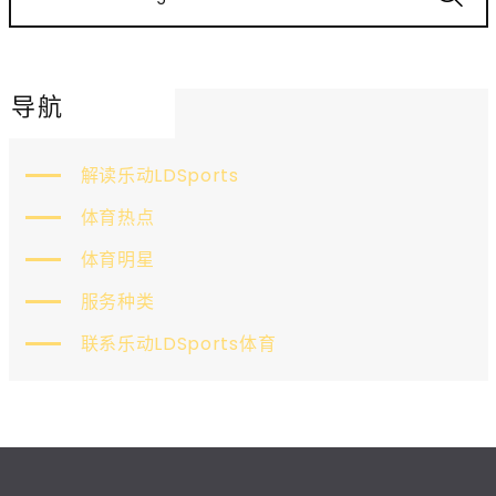
导航
解读乐动LDSports
体育热点
体育明星
服务种类
联系乐动LDSports体育