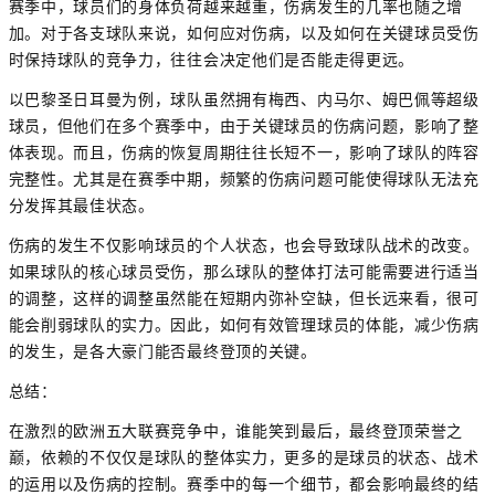
赛季中，球员们的身体负荷越来越重，伤病发生的几率也随之增
加。对于各支球队来说，如何应对伤病，以及如何在关键球员受伤
时保持球队的竞争力，往往会决定他们是否能走得更远。
以巴黎圣日耳曼为例，球队虽然拥有梅西、内马尔、姆巴佩等超级
球员，但他们在多个赛季中，由于关键球员的伤病问题，影响了整
体表现。而且，伤病的恢复周期往往长短不一，影响了球队的阵容
完整性。尤其是在赛季中期，频繁的伤病问题可能使得球队无法充
分发挥其最佳状态。
伤病的发生不仅影响球员的个人状态，也会导致球队战术的改变。
如果球队的核心球员受伤，那么球队的整体打法可能需要进行适当
的调整，这样的调整虽然能在短期内弥补空缺，但长远来看，很可
能会削弱球队的实力。因此，如何有效管理球员的体能，减少伤病
的发生，是各大豪门能否最终登顶的关键。
总结：
在激烈的欧洲五大联赛竞争中，谁能笑到最后，最终登顶荣誉之
巅，依赖的不仅仅是球队的整体实力，更多的是球员的状态、战术
的运用以及伤病的控制。赛季中的每一个细节，都会影响最终的结