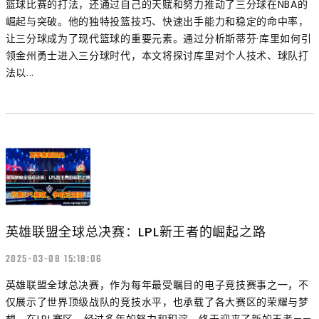
篮球比赛的打法，还通过自己的天赋和努力推动了三分球在NBA的
崛起与突破。他的独特投篮技巧、快速出手能力和稳定的命中率，
让三分球成为了现代篮球的重要元素。通过分析斯蒂芬·库里如何引
领金州勇士进入三分球时代，本文将探讨库里对个人技术、球队打
法以...
英雄联盟全球总决赛：LPL新王者的崛起之路
2025-03-08 15:18:06
英雄联盟全球总决赛，作为每年最受瞩目的电子竞技赛事之一，不
仅展示了世界顶级战队的竞技水平，也承载了各大赛区的荣耀与梦