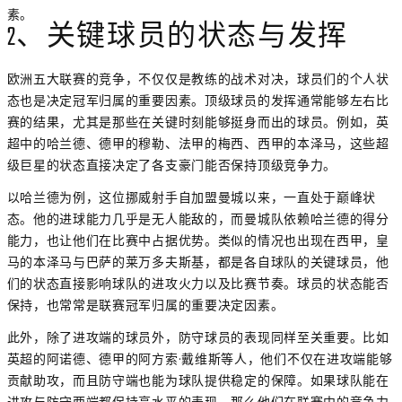
素。
2、关键球员的状态与发挥
欧洲五大联赛的竞争，不仅仅是教练的战术对决，球员们的个人状
态也是决定冠军归属的重要因素。顶级球员的发挥通常能够左右比
赛的结果，尤其是那些在关键时刻能够挺身而出的球员。例如，英
超中的哈兰德、德甲的穆勒、法甲的梅西、西甲的本泽马，这些超
级巨星的状态直接决定了各支豪门能否保持顶级竞争力。
以哈兰德为例，这位挪威射手自加盟曼城以来，一直处于巅峰状
态。他的进球能力几乎是无人能敌的，而曼城队依赖哈兰德的得分
能力，也让他们在比赛中占据优势。类似的情况也出现在西甲，皇
马的本泽马与巴萨的莱万多夫斯基，都是各自球队的关键球员，他
们的状态直接影响球队的进攻火力以及比赛节奏。球员的状态能否
保持，也常常是联赛冠军归属的重要决定因素。
此外，除了进攻端的球员外，防守球员的表现同样至关重要。比如
英超的阿诺德、德甲的阿方索·戴维斯等人，他们不仅在进攻端能够
贡献助攻，而且防守端也能为球队提供稳定的保障。如果球队能在