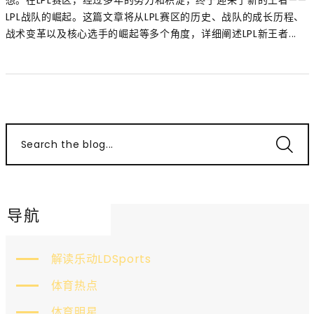
想。在LPL赛区，经过多年的努力和积淀，终于迎来了新的王者——
LPL战队的崛起。这篇文章将从LPL赛区的历史、战队的成长历程、
战术变革以及核心选手的崛起等多个角度，详细阐述LPL新王者...
Search the blog...
导航
解读乐动LDSports
体育热点
体育明星