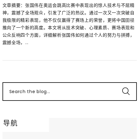
文章摘要：张国伟在奥运会跳高比赛中表现出的惊人技术与不屈精
神，震撼了全场观众，引发了广泛的热议。通过一次又一次突破自
我极限的精彩表现，他不仅仅赢得了赛场上的荣誉，更将中国田径
推向了一个新的高度。本文将从技术突破、心理素质、赛场表现和
公众反响四个方面，详细解析张国伟如何通过个人的努力与拼搏，
震撼全场，...
Search the blog...
导航