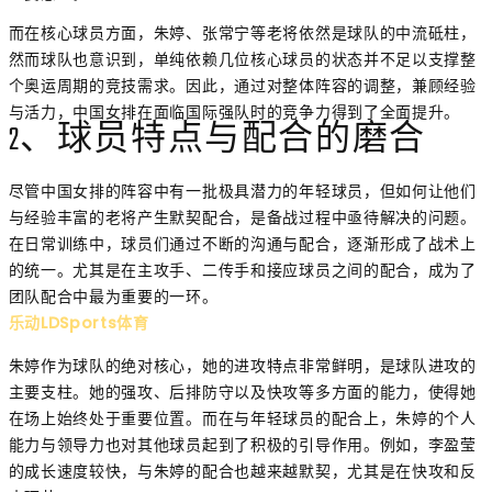
而在核心球员方面，朱婷、张常宁等老将依然是球队的中流砥柱，
然而球队也意识到，单纯依赖几位核心球员的状态并不足以支撑整
个奥运周期的竞技需求。因此，通过对整体阵容的调整，兼顾经验
与活力，中国女排在面临国际强队时的竞争力得到了全面提升。
2、球员特点与配合的磨合
尽管中国女排的阵容中有一批极具潜力的年轻球员，但如何让他们
与经验丰富的老将产生默契配合，是备战过程中亟待解决的问题。
在日常训练中，球员们通过不断的沟通与配合，逐渐形成了战术上
的统一。尤其是在主攻手、二传手和接应球员之间的配合，成为了
团队配合中最为重要的一环。
乐动LDSports体育
朱婷作为球队的绝对核心，她的进攻特点非常鲜明，是球队进攻的
主要支柱。她的强攻、后排防守以及快攻等多方面的能力，使得她
在场上始终处于重要位置。而在与年轻球员的配合上，朱婷的个人
能力与领导力也对其他球员起到了积极的引导作用。例如，李盈莹
的成长速度较快，与朱婷的配合也越来越默契，尤其是在快攻和反