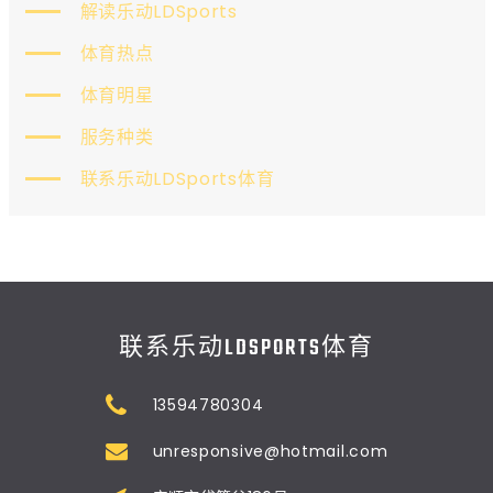
解读乐动LDSports
体育热点
体育明星
服务种类
联系乐动LDSports体育
联系乐动LDSPORTS体育
13594780304
unresponsive@hotmail.com