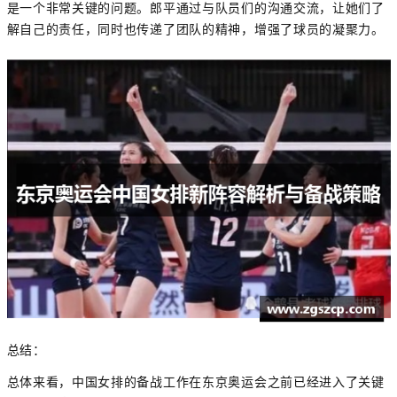
是一个非常关键的问题。郎平通过与队员们的沟通交流，让她们了
解自己的责任，同时也传递了团队的精神，增强了球员的凝聚力。
总结：
总体来看，中国女排的备战工作在东京奥运会之前已经进入了关键