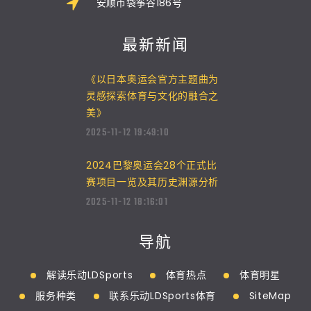
安顺市袋筝谷186号
最新新闻
《以日本奥运会官方主题曲为
灵感探索体育与文化的融合之
美》
2025-11-12 19:49:10
2024巴黎奥运会28个正式比
赛项目一览及其历史渊源分析
2025-11-12 18:16:01
导航
解读乐动LDSports
体育热点
体育明星
服务种类
联系乐动LDSports体育
SiteMap