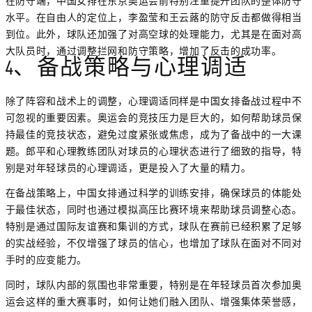
在防守端，中国女排在东京奥运会前特别注重提升团队的整体防守
水平。在自由人的定位上，李盈莹和王云蕗的防守反击都做得相当
到位。此外，球队还加强了对高空球的处理能力，尤其是在面对高
大队员时，通过调整拦网和防守策略，增加了反击的成功率。
4、备战策略与心理调适
除了阵容和战术上的调整，心理调适同样是中国女排备战过程中不
可忽视的重要因素。奥运会的竞技压力是巨大的，如何帮助球员保
持最佳的竞技状态，避免过度紧张或焦虑，成为了备战中的一大课
题。郎平和心理教练团队对球员的心理状态进行了细致的指导，特
别是对年轻球员的心理调适，更是投入了大量的精力。
在备战策略上，中国女排通过科学的训练安排，确保球员的体能处
于最佳状态，同时也通过模拟高压比赛环境来帮助球员调整心态。
特别是通过国际友谊赛和集训的方式，球队在赛前已经积累了足够
的实战经验，不仅增强了球员的信心，也增加了球队在面对不同对
手时的应变能力。
同时，球队内部的氛围也非常重要，特别是在年轻球员首次参加奥
运会这样的重大赛事时，如何让她们融入团队、增强集体荣誉感，