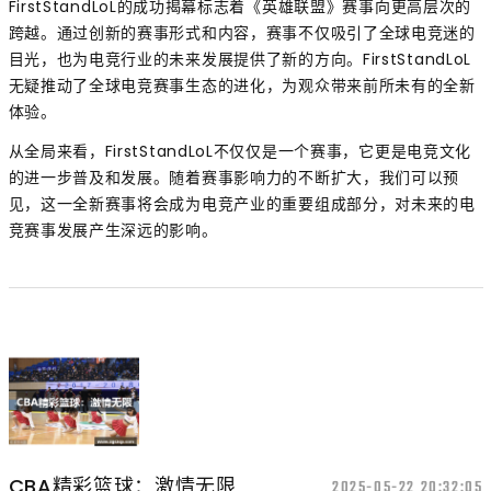
FirstStandLoL的成功揭幕标志着《英雄联盟》赛事向更高层次的
跨越。通过创新的赛事形式和内容，赛事不仅吸引了全球电竞迷的
目光，也为电竞行业的未来发展提供了新的方向。FirstStandLoL
无疑推动了全球电竞赛事生态的进化，为观众带来前所未有的全新
体验。
从全局来看，FirstStandLoL不仅仅是一个赛事，它更是电竞文化
的进一步普及和发展。随着赛事影响力的不断扩大，我们可以预
见，这一全新赛事将会成为电竞产业的重要组成部分，对未来的电
竞赛事发展产生深远的影响。
CBA精彩篮球：激情无限
2025-05-22 20:32:05