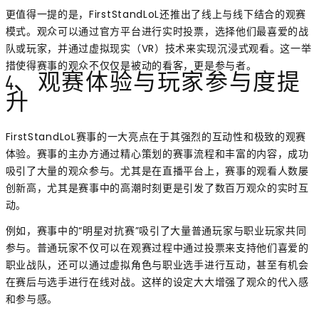
更值得一提的是，FirstStandLoL还推出了线上与线下结合的观赛
模式。观众可以通过官方平台进行实时投票，选择他们最喜爱的战
队或玩家，并通过虚拟现实（VR）技术来实现沉浸式观看。这一举
措使得赛事的观众不仅仅是被动的看客，更是参与者。
4、观赛体验与玩家参与度提
升
FirstStandLoL赛事的一大亮点在于其强烈的互动性和极致的观赛
体验。赛事的主办方通过精心策划的赛事流程和丰富的内容，成功
吸引了大量的观众参与。尤其是在直播平台上，赛事的观看人数屡
创新高，尤其是赛事中的高潮时刻更是引发了数百万观众的实时互
动。
例如，赛事中的“明星对抗赛”吸引了大量普通玩家与职业玩家共同
参与。普通玩家不仅可以在观赛过程中通过投票来支持他们喜爱的
职业战队，还可以通过虚拟角色与职业选手进行互动，甚至有机会
在赛后与选手进行在线对战。这样的设定大大增强了观众的代入感
和参与感。