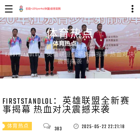
体育热点
首页
体育热点
FIRSTSTANDLOL：英雄联盟全新赛事揭幕 热血对决
震撼来袭
FIRSTSTANDLOL：英雄联盟全新赛
事揭幕 热血对决震撼来袭
2025-05-22 22:21:18
体育热点
383