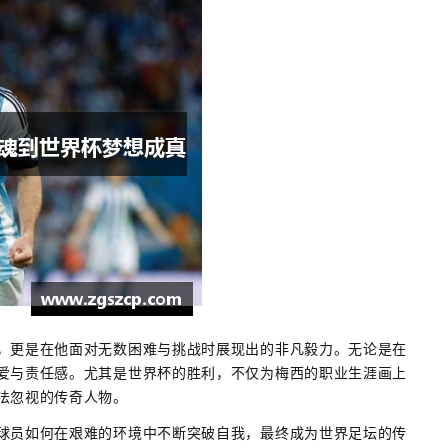
，更是在他面对无数困难与挑战时展现出的非凡毅力。无论是在
爱与责任感。尤其是世界杯的胜利，不仅为梅西的职业生涯画上
法忽视的传奇人物。
球员如何在艰难的环境中不断突破自我，最终成为世界足坛的传