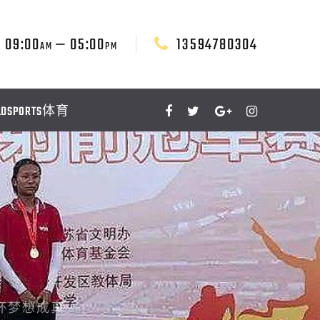
09:00
— 05:00
13594780304
AM
PM
SPORTS体育
杯梦想成真