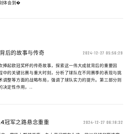
刻体会到�
背后的故事与传奇
2024-12-27 05:56:29
次捧起欧冠奖杯的传奇故事，探索这一伟大成就背后的重要因
程中的关键比赛与重大时刻，分析了球队在不同赛季的表现与挑
术调整等方面的战略布局，强调了球队实力的提升。第三部分则
决定性作用，...
24冠军之路悬念重重
2024-12-27 06:18:32