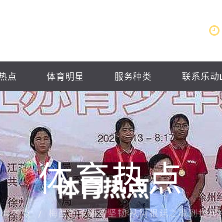
热点
体育明星
服务种类
联系乐动LD
体育热点
体育热点
梅西的荣耀与坚韧 从阿根廷之魂到世界