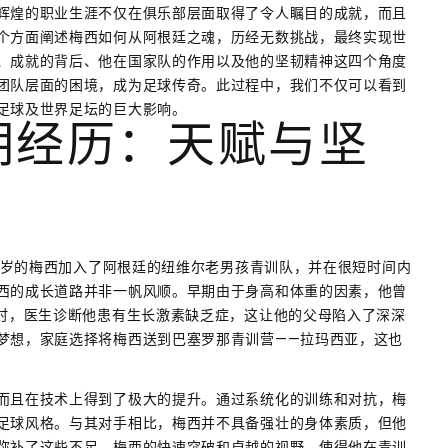
辉煌的职业生涯不仅在俱乐部层面取得了令人瞩目的成就，而且
个方面阐述梅西如何从阿根廷之魂，历经无数挑战，最终实现世
、成就的背后、他在国家队的作用以及他的坚韧精神这四个角度
团队层面的困境，成为足球传奇。此过程中，我们不仅可以看到
足球及世界足坛的巨大影响。
期经历：天赋与坚
10岁的梅西加入了阿根廷的纽维尔老男孩青训队，并在很短时间内
西的成长道路并非一帆风顺。早期由于身高和体重的因素，他曾
岁时，医生诊断他患有生长激素缺乏症，这让他的父母陷入了深深
梦想，家庭选择将梅西送到巴塞罗那青训营——拉玛西亚，这也
而且在技术上得到了极大的提升。通过系统化的训练和对抗，梅
足球风格。与其对手相比，梅西并不具备强壮的身体素质，但他
弥补了这些不足。梅西的快速突破和卓越的视野，使得他在青训