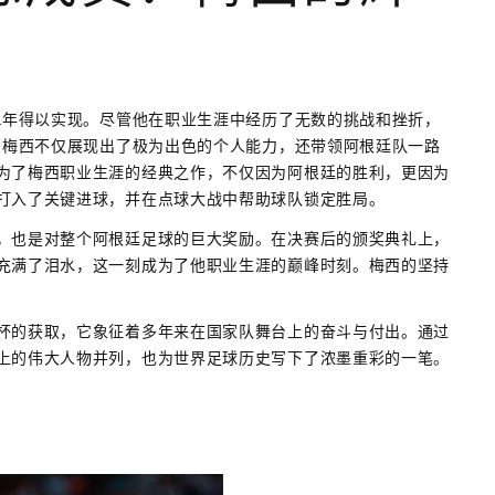
22年得以实现。尽管他在职业生涯中经历了无数的挑战和挫折，
杯，梅西不仅展现出了极为出色的个人能力，还带领阿根廷队一路
为了梅西职业生涯的经典之作，不仅因为阿根廷的胜利，更因为
打入了关键进球，并在点球大战中帮助球队锁定胜局。
，也是对整个阿根廷足球的巨大奖励。在决赛后的颁奖典礼上，
充满了泪水，这一刻成为了他职业生涯的巅峰时刻。梅西的坚持
杯的获取，它象征着多年来在国家队舞台上的奋斗与付出。通过
上的伟大人物并列，也为世界足球历史写下了浓墨重彩的一笔。