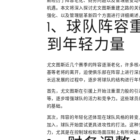
斯经历了阵容老化、财务问题以及管理层变动
机遇。本文将深入探讨尤文图斯重建之路的关
强化、以及管理层革新四个方面进行详细阐述
1、球队阵容
到年轻力量
尤文图斯近几个赛季的阵容逐渐老化，许多核
基等老将的离开，迫使俱乐部在阵容上进行深
长远发展的过程中，逐步将球队的结构进行年
首先，尤文图斯在引援上开始注重潜力股的引
等，逐步增强球队的活力和竞争力。这些球员
的基础。
其次，阵容的年轻化还体现在球队风格的转变
加入，球队开始尝试更具进攻性的打法。这种
力，尤其是在控制球权和场面压制上有所突破