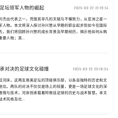
足坛领军人物的崛起
2025-03-22 21:19:14
的杰出代表之一，凭借其非凡的天赋与不懈努力，从亚洲之星一
军人物。本文将深入探讨孙兴慜从早期的职业起步到如今在国际
先，我们将回顾孙兴慜的成长背景及早期经历，揭示他如何从韩
要人物；其...
承对决的足球文化碰撞
2025-03-22 23:16:24
廷河床，这两支南美足坛的顶级俱乐部，以各自独特的历史和文
地位。两队的对决不仅仅是场上的较量，更是一场足球文化的深
激情与技术，河床则承载着阿根廷足球的历史与战术智慧。本文
术风格及社...