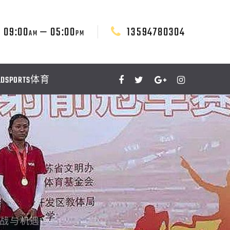
09:00
— 05:00
13594780304
AM
PM
SPORTS体育
战与机遇