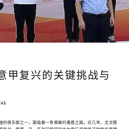
意甲复兴的关键挑战与
:45
煌的俱乐部之一，面临着一条艰难的重建之路。近几年，尤文图