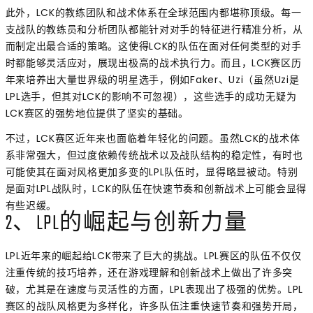
此外，LCK的教练团队和战术体系在全球范围内都堪称顶级。每一
支战队的教练员和分析团队都能针对对手的特征进行精准分析，从
而制定出最合适的策略。这使得LCK的队伍在面对任何类型的对手
时都能够灵活应对，展现出极高的战术执行力。而且，LCK赛区历
年来培养出大量世界级的明星选手，例如Faker、Uzi（虽然Uzi是
LPL选手，但其对LCK的影响不可忽视），这些选手的成功无疑为
LCK赛区的强势地位提供了坚实的基础。
不过，LCK赛区近年来也面临着年轻化的问题。虽然LCK的战术体
系非常强大，但过度依赖传统战术以及战队结构的稳定性，有时也
可能使其在面对风格更加多变的LPL队伍时，显得略显被动。特别
是面对LPL战队时，LCK的队伍在快速节奏和创新战术上可能会显得
有些迟缓。
2、LPL的崛起与创新力量
LPL近年来的崛起给LCK带来了巨大的挑战。LPL赛区的队伍不仅仅
注重传统的技巧培养，还在游戏理解和创新战术上做出了许多突
破，尤其是在速度与灵活性的方面，LPL表现出了极强的优势。LPL
赛区的战队风格更为多样化，许多队伍注重快速节奏和强势开局，