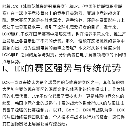
随着LCK（韩国英雄联盟冠军联赛）和LPL（中国英雄联盟职业联
赛）在全球电子竞技舞台上的竞争日益激烈，亚洲电竞的战火正
酣。两大赛区无论是在战术深度、选手培养，还是在赛事影响力上
都处于世界顶级水平，吸引了全球电竞爱好者的目光。近年来，
LCK和LPL不仅在国际赛事中屡屡交锋，也在培养电竞文化、推进产
业发展上各自走出了不同的步伐。那么，谁能在这场激烈的竞争中
脱颖而出，成为亚洲电竞的巅峰之者呢？本文将从多个角度探讨
LCK与LPL之间的竞争与对抗，分析两者在电子竞技领域中的不同特
点与优势。
1、LCK的赛区强势与传统优势
LCK一直以来被认为是全球最强的英雄联盟赛区之一，其传统的强
大优势主要体现在赛区的深厚文化和体系化的培养模式上。作为韩
国的电竞代表，LCK不仅仅代表了竞技实力，更是韩国电竞文化的
缩影。韩国电竞产业的成熟与丰富的战术体系使得LCK的队伍往往
具备了极强的比赛控制力。以T1、Gen.G、DRX等战队为例，LCK
的队伍始终强调团队配合、个人技术与战术执行力的结合，这使得
其在国际赛场上屡屡获得辉煌战绩。