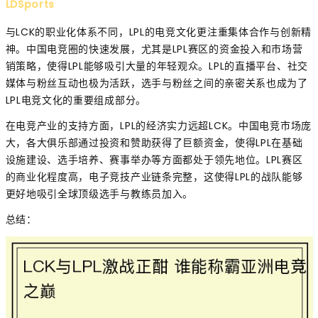
LDSports
与LCK的职业化体系不同，LPL的电竞文化更注重集体合作与创新精
神。中国电竞圈的快速发展，尤其是LPL赛区的资金投入和市场营
销策略，使得LPL能够吸引大量的年轻观众。LPL的直播平台、社交
媒体与粉丝互动也极为活跃，选手与粉丝之间的亲密关系也成为了
LPL电竞文化的重要组成部分。
在电竞产业的支持方面，LPL的经济实力远超LCK。中国电竞市场庞
大，各大俱乐部通过投资和赞助获得了巨额资金，使得LPL在基础
设施建设、选手培养、赛事举办等方面都处于领先地位。LPL赛区
的商业化程度高，电子竞技产业链条完整，这使得LPL的战队能够
更好地吸引全球顶级选手与教练员加入。
总结：