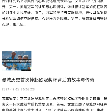
苦训练到站上领奖台的心理变化与成长过程。文章从四个方面展
开：第一，奥运冠军的训练与心理调适，详细描述冠军如何在艰苦
的训练中寻找突破。第二，冠军的坚持与克服挑战，通过具体案例
分析冠军如何克服伤病、心理压力等障碍。第三，赛前准备与赛场
心理，揭示冠...
曼城历史首次捧起欧冠奖杯背后的故事与传奇
2024-12-27 05:56:29
文章摘要：本文聚焦曼城历史上首次捧起欧冠奖杯的传奇故事，探
索这一伟大成就背后的重要因素。首先，文章回顾了曼城欧冠征程
中的关键比赛与重大时刻，分析了球队在不同赛季的表现与挑战。