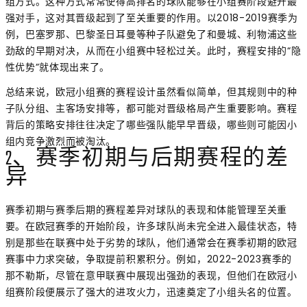
组方式。这种方式常常使得高排名的球队能够在小组赛阶段避开最
强对手，这对其晋级起到了至关重要的作用。以2018-2019赛季为
例，巴塞罗那、巴黎圣日耳曼等种子队避免了和曼城、利物浦这些
劲敌的早期对决，从而在小组赛中轻松过关。此时，赛程安排的“隐
性优势”就体现出来了。
总结来说，欧冠小组赛的赛程设计虽然看似简单，但其规则中的种
子队分组、主客场安排等，都可能对晋级格局产生重要影响。赛程
背后的策略安排往往决定了哪些强队能早早晋级，哪些则可能因小
组内竞争激烈而被淘汰。
2、赛季初期与后期赛程的差
异
赛季初期与赛季后期的赛程差异对球队的表现和体能管理至关重
要。在欧冠赛季的开始阶段，许多球队尚未完全进入最佳状态，特
别是那些在联赛中处于劣势的球队，他们通常会在赛季初期的欧冠
赛事中力求突破，争取提前积累积分。例如，2022-2023赛季的
那不勒斯，尽管在意甲联赛中展现出强劲的表现，但他们在欧冠小
组赛阶段便展示了强大的进攻火力，迅速奠定了小组头名的位置。