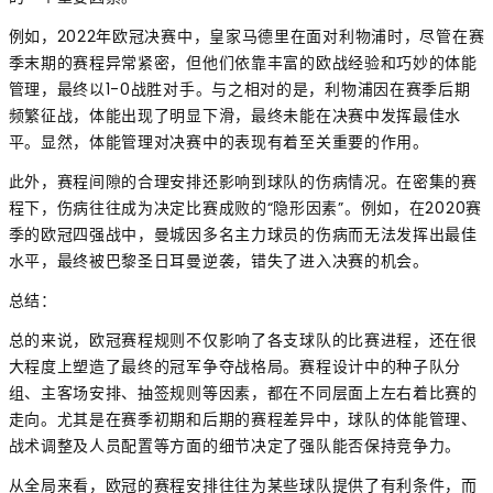
例如，2022年欧冠决赛中，皇家马德里在面对利物浦时，尽管在赛
季末期的赛程异常紧密，但他们依靠丰富的欧战经验和巧妙的体能
管理，最终以1-0战胜对手。与之相对的是，利物浦因在赛季后期
频繁征战，体能出现了明显下滑，最终未能在决赛中发挥最佳水
平。显然，体能管理对决赛中的表现有着至关重要的作用。
此外，赛程间隙的合理安排还影响到球队的伤病情况。在密集的赛
程下，伤病往往成为决定比赛成败的“隐形因素”。例如，在2020赛
季的欧冠四强战中，曼城因多名主力球员的伤病而无法发挥出最佳
水平，最终被巴黎圣日耳曼逆袭，错失了进入决赛的机会。
总结：
总的来说，欧冠赛程规则不仅影响了各支球队的比赛进程，还在很
大程度上塑造了最终的冠军争夺战格局。赛程设计中的种子队分
组、主客场安排、抽签规则等因素，都在不同层面上左右着比赛的
走向。尤其是在赛季初期和后期的赛程差异中，球队的体能管理、
战术调整及人员配置等方面的细节决定了强队能否保持竞争力。
从全局来看，欧冠的赛程安排往往为某些球队提供了有利条件，而