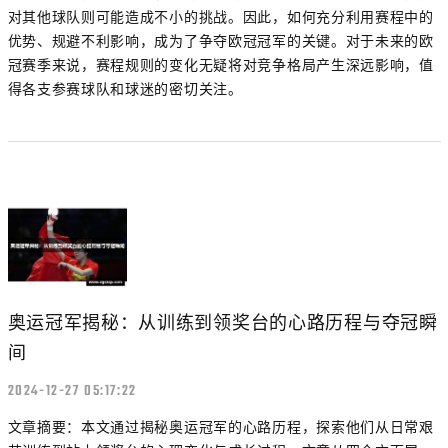
对其他球队则可能造成不小的挑战。因此，如何充分利用赛程中的
优势、规避不利影响，成为了争夺欧冠冠军的关键。对于未来的欧
冠赛季来说，赛程规则的变化无疑将对竞争格局产生深远影响，值
得各支参赛球队和球迷的密切关注。
奥运冠军揭秘：从训练到领奖台的心路历程与夺冠瞬
间
2024-12-27 05:17:22
文章摘要：本文通过揭秘奥运冠军的心路历程，探索他们从日常艰