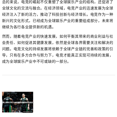
总的来说，电竞的崛起不仅重塑了全球娱乐产业的结构，还促进了
全球文化的交流与融合。在经济领域，电竞产业的迅速发展为全球
经济注入了新的活力，推动了科技创新与经济增长。电竞作为一种
新兴的文化形式，已经成为全球娱乐产业的重要组成部分，未来将
继续为各行各业提供新的机遇。
然而，随着电竞产业的快速发展，如何平衡其带来的商业利益与社
会责任、如何促进其健康发展，依然是全球各界需要关注和解决的
问题。电竞文化的持续发展将依赖于全球产业链的完善和政策的引
导，只有在多方合作与努力下，电竞才能真正实现可持续的发展，
成为全球娱乐产业中不可或缺的一部分。