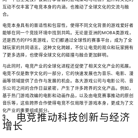
互动不仅丰富了电竞本身的内涵，也推动了全球文化的交流与融
合。
电竞本身具有的普适性和包容性，使得不同文化背景的游戏爱好者
能够在同一个竞技环境中找到共鸣。无论是亚洲的MOBA类游戏，
还是西方的FPS类游戏，它们都通过全球性的赛事平台，成为了全
球玩家的共同语言。这种文化跨越，不仅让电竞的观众和玩家拥有
了更多选择，也使得全球文化的碰撞与融合更加鲜明。
与此同时，电竞产业的全球化进程还促使了相关文化产业的拓展。
电竞不仅是数字文化的一部分，它的快速发展也为音乐、电影、漫
画等领域提供了合作与发展的机会。各大游戏公司与电影公司、音
乐公司之间的合作日益紧密，产生了许多跨界的文化产品。例如，
基于热门游戏改编的电影和动画作品，以及由电竞赛事推动的原创
音乐等，这些跨界合作使得电竞不仅局限于游戏本身，更成为了文
化产业的重要组成部分。
3、电竞推动科技创新与经济
增长