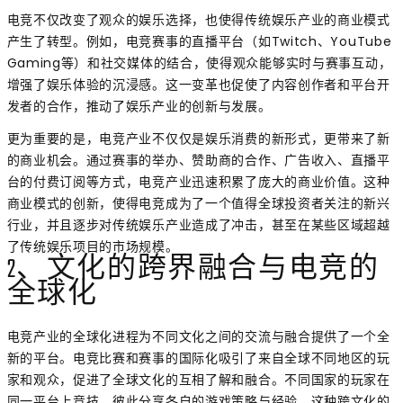
电竞不仅改变了观众的娱乐选择，也使得传统娱乐产业的商业模式
产生了转型。例如，电竞赛事的直播平台（如Twitch、YouTube
Gaming等）和社交媒体的结合，使得观众能够实时与赛事互动，
增强了娱乐体验的沉浸感。这一变革也促使了内容创作者和平台开
发者的合作，推动了娱乐产业的创新与发展。
更为重要的是，电竞产业不仅仅是娱乐消费的新形式，更带来了新
的商业机会。通过赛事的举办、赞助商的合作、广告收入、直播平
台的付费订阅等方式，电竞产业迅速积累了庞大的商业价值。这种
商业模式的创新，使得电竞成为了一个值得全球投资者关注的新兴
行业，并且逐步对传统娱乐产业造成了冲击，甚至在某些区域超越
了传统娱乐项目的市场规模。
2、文化的跨界融合与电竞的
全球化
电竞产业的全球化进程为不同文化之间的交流与融合提供了一个全
新的平台。电竞比赛和赛事的国际化吸引了来自全球不同地区的玩
家和观众，促进了全球文化的互相了解和融合。不同国家的玩家在
同一平台上竞技，彼此分享各自的游戏策略与经验，这种跨文化的