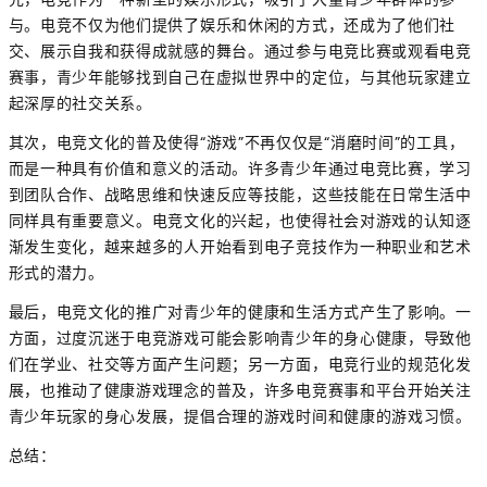
与。电竞不仅为他们提供了娱乐和休闲的方式，还成为了他们社
交、展示自我和获得成就感的舞台。通过参与电竞比赛或观看电竞
赛事，青少年能够找到自己在虚拟世界中的定位，与其他玩家建立
起深厚的社交关系。
其次，电竞文化的普及使得“游戏”不再仅仅是“消磨时间”的工具，
而是一种具有价值和意义的活动。许多青少年通过电竞比赛，学习
到团队合作、战略思维和快速反应等技能，这些技能在日常生活中
同样具有重要意义。电竞文化的兴起，也使得社会对游戏的认知逐
渐发生变化，越来越多的人开始看到电子竞技作为一种职业和艺术
形式的潜力。
最后，电竞文化的推广对青少年的健康和生活方式产生了影响。一
方面，过度沉迷于电竞游戏可能会影响青少年的身心健康，导致他
们在学业、社交等方面产生问题；另一方面，电竞行业的规范化发
展，也推动了健康游戏理念的普及，许多电竞赛事和平台开始关注
青少年玩家的身心发展，提倡合理的游戏时间和健康的游戏习惯。
总结：