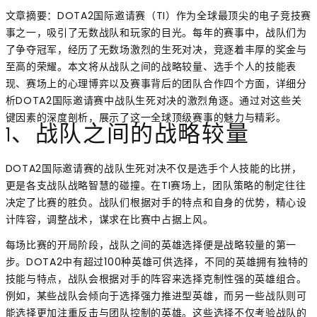
文章摘要：DOTA2国际邀请赛（TI）作为全球最顶尖的电子竞技赛
事之一，吸引了无数战队和玩家的目光。每年的赛事中，战队们为
了争夺冠军，经历了无数场激烈的生死对决，竞逐着丰厚的奖金与
至高的荣耀。本文将从战队之间的战略较量、选手个人的技能表
现、赛场上的心理博弈以及赛事背后的团队合作四个方面，详细分
析DOTA2国际邀请赛中战队生死对决的激烈角逐。通过对这些关
键因素的深度剖析，展示了这一全球顶级赛事的魅力与精彩。
1、战队之间的战略较量
DOTA2国际邀请赛的战队生死对决不仅是选手个人技能的比拼，
更是各支战队战略智慧的碰撞。在TI赛场上，团队策略的制定往往
决定了比赛的胜负。战队们根据对手的特点和自身的优势，精心设
计阵容，调整战术，谋求在比赛中占据上风。
每场比赛的开局阶段，战队之间的英雄选择便是战略较量的第一
步。DOTA2中有超过100种英雄可供选择，不同的英雄拥有独特的
技能与特点，战队会根据对手的阵容来选择克制性强的英雄组合。
例如，某些战队会倾向于选择强力推进型英雄，而另一些战队则可
能选择更加注重反击与团队控制的英雄。这些选择不仅考验战队的