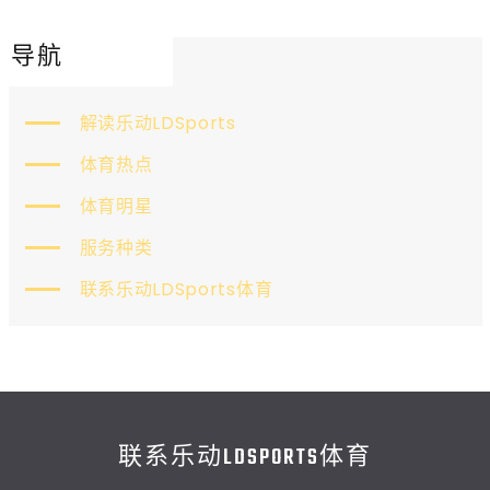
导航
解读乐动LDSports
体育热点
体育明星
服务种类
联系乐动LDSports体育
联系乐动LDSPORTS体育