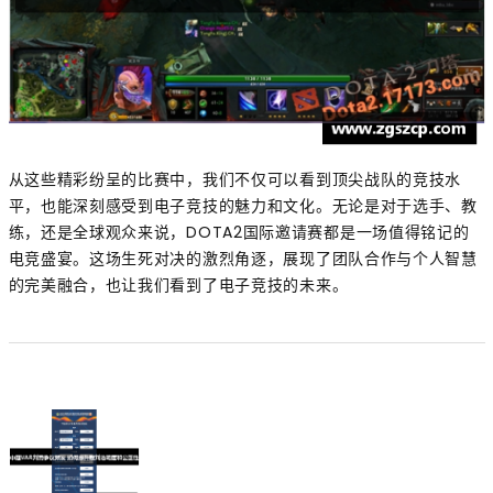
从这些精彩纷呈的比赛中，我们不仅可以看到顶尖战队的竞技水
平，也能深刻感受到电子竞技的魅力和文化。无论是对于选手、教
练，还是全球观众来说，DOTA2国际邀请赛都是一场值得铭记的
电竞盛宴。这场生死对决的激烈角逐，展现了团队合作与个人智慧
的完美融合，也让我们看到了电子竞技的未来。