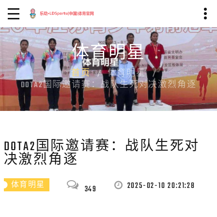
体育明星
首页
体育明星
DOTA2国际邀请赛：战队生死对决激烈角逐
DOTA2国际邀请赛：战队生死对
决激烈角逐
2025-02-10 20:21:28
体育明星
349