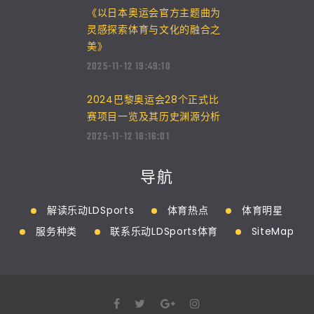
《以日本奥运会官方主题曲为
灵感探索体育与文化的融合之
美》
2025-11-12 19:49:10
2024巴黎奥运会28个正式比
赛项目一览及其历史渊源分析
2025-11-12 18:16:01
导航
解读乐动LDSports
体育热点
体育明星
服务种类
联系乐动LDSports体育
SiteMap