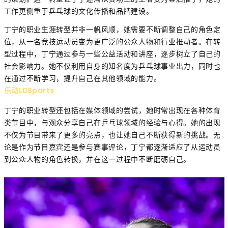
工作更侧重于乒乓球的文化传播和品牌建设。
丁宁的职业生涯转型并非一帆风顺，她需要不断调整自己的角色定
位，从一名竞技运动员变为更广泛的公众人物和行业推动者。在转
型过程中，丁宁通过参与一些公益活动和讲座，逐步树立了自己的
社会影响力。她不仅利用自身的知名度为乒乓球事业出力，同时也
在通过不断学习，提升自己在其他领域的能力。
乐动LDSports
丁宁的职业转型还包括在媒体领域的尝试，她时常出现在各种体育
类节目中，与观众分享自己在乒乓球领域的经验与心得。她的出现
不仅为节目带来了更多的亮点，也让她自己不断获得新的挑战。无
论是作为节目嘉宾还是参与赛事评论，丁宁都逐渐适应了从运动员
到公众人物的角色转换，并在这一过程中不断磨砺自己。