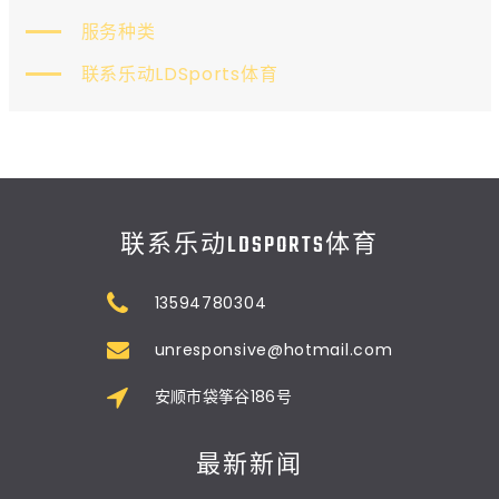
服务种类
联系乐动LDSports体育
联系乐动LDSPORTS体育
13594780304
unresponsive@hotmail.com
安顺市袋筝谷186号
最新新闻