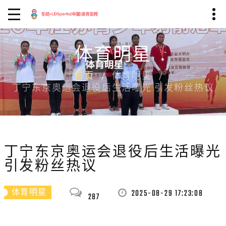
体育明星
首页
体育明星
丁宁东京奥运会退役后生活曝光 引发粉丝热议
丁宁东京奥运会退役后生活曝光
引发粉丝热议
2025-08-29 17:23:08
体育明星
287