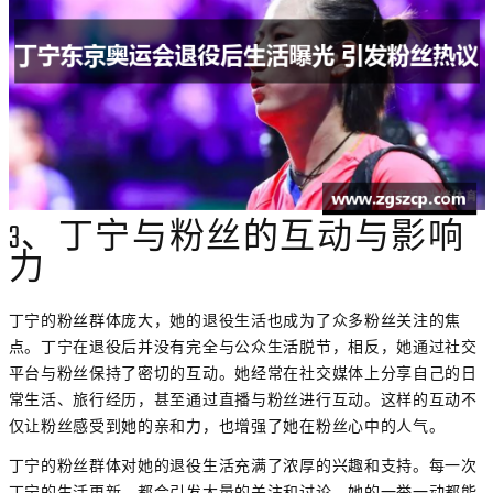
3、丁宁与粉丝的互动与影响
力
丁宁的粉丝群体庞大，她的退役生活也成为了众多粉丝关注的焦
点。丁宁在退役后并没有完全与公众生活脱节，相反，她通过社交
平台与粉丝保持了密切的互动。她经常在社交媒体上分享自己的日
常生活、旅行经历，甚至通过直播与粉丝进行互动。这样的互动不
仅让粉丝感受到她的亲和力，也增强了她在粉丝心中的人气。
丁宁的粉丝群体对她的退役生活充满了浓厚的兴趣和支持。每一次
丁宁的生活更新，都会引发大量的关注和讨论。她的一举一动都能