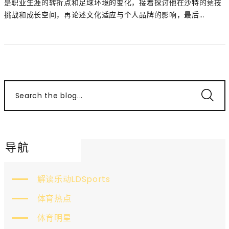
是职业生涯的转折点和足球环境的变化，接着探讨他在沙特的竞技
挑战和成长空间，再论述文化适应与个人品牌的影响，最后...
Search the blog...
导航
解读乐动LDSports
体育热点
体育明星