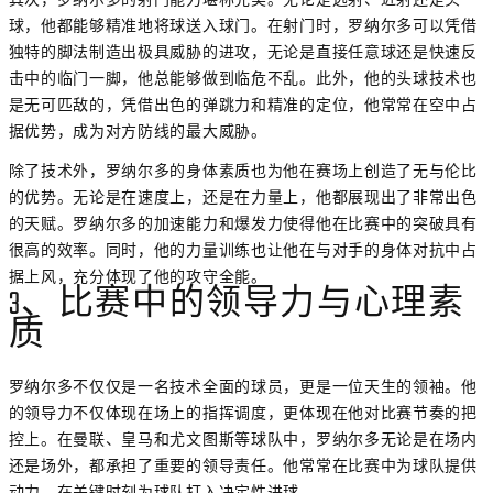
球，他都能够精准地将球送入球门。在射门时，罗纳尔多可以凭借
独特的脚法制造出极具威胁的进攻，无论是直接任意球还是快速反
击中的临门一脚，他总能够做到临危不乱。此外，他的头球技术也
是无可匹敌的，凭借出色的弹跳力和精准的定位，他常常在空中占
据优势，成为对方防线的最大威胁。
除了技术外，罗纳尔多的身体素质也为他在赛场上创造了无与伦比
的优势。无论是在速度上，还是在力量上，他都展现出了非常出色
的天赋。罗纳尔多的加速能力和爆发力使得他在比赛中的突破具有
很高的效率。同时，他的力量训练也让他在与对手的身体对抗中占
据上风，充分体现了他的攻守全能。
3、比赛中的领导力与心理素
质
罗纳尔多不仅仅是一名技术全面的球员，更是一位天生的领袖。他
的领导力不仅体现在场上的指挥调度，更体现在他对比赛节奏的把
控上。在曼联、皇马和尤文图斯等球队中，罗纳尔多无论是在场内
还是场外，都承担了重要的领导责任。他常常在比赛中为球队提供
动力，在关键时刻为球队打入决定性进球。