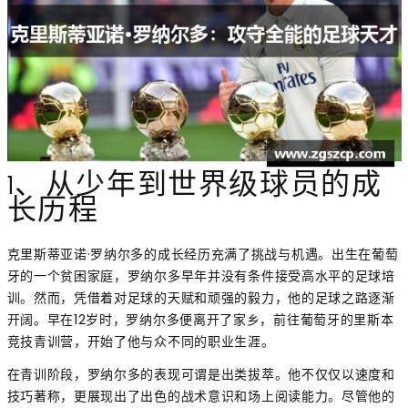
1、从少年到世界级球员的成
长历程
克里斯蒂亚诺·罗纳尔多的成长经历充满了挑战与机遇。出生在葡萄
牙的一个贫困家庭，罗纳尔多早年并没有条件接受高水平的足球培
训。然而，凭借着对足球的天赋和顽强的毅力，他的足球之路逐渐
开阔。早在12岁时，罗纳尔多便离开了家乡，前往葡萄牙的里斯本
竞技青训营，开始了他与众不同的职业生涯。
在青训阶段，罗纳尔多的表现可谓是出类拔萃。他不仅仅以速度和
技巧著称，更展现出了出色的战术意识和场上阅读能力。尽管他的