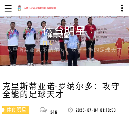
体育明星
首页
体育明星
克里斯蒂亚诺·罗纳尔多：攻守全能的足球天才
克里斯蒂亚诺·罗纳尔多：攻守
全能的足球天才
2025-07-04 01:18:53
体育明星
346