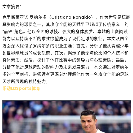
文章摘要：
克里斯蒂亚诺·罗纳尔多（Cristiano Ronaldo），作为世界足坛最
具影响力的球员之一，其攻守全能的天赋早已超越了传统意义上的
“前锋”角色。他以全面的球技、强大的身体素质、卓越的比赛阅读
能力以及持续不断的求胜欲望成为了现代足球的象征。本文从四个
方面深入探讨了罗纳尔多的职业生涯：首先，分析了他从青涩少年
到世界级球员的成长轨迹；其次，揭示了他无与伦比的个人技术和
身体素质；然后，探讨了他在比赛中的领导力与心理素质；最后，
分析了他对足球运动的影响力及未来发展潜力。本文通过对罗纳尔
多的全面剖析，带领读者更深刻地理解他作为一名攻守全能的足球
天才所展现的独特魅力。
乐动LDSports体育